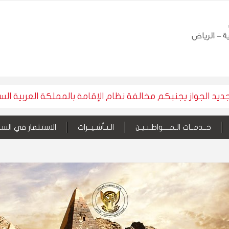
ديد الجواز يجنبكم مخالفة نظام الإقامة بالمملكة العربية ال
خــدمــات الـمــــواطـنـيـن
الـتـأشـيــرات
الاستثمار في السو